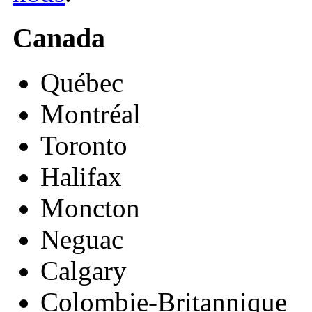
Canada
Québec
Montréal
Toronto
Halifax
Moncton
Neguac
Calgary
Colombie-Britannique