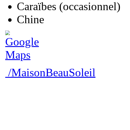
Caraïbes (occasionnel)
Chine
/MaisonBeauSoleil