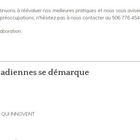
ntinuons à réévaluer nos meilleures pratiques et nous vous avis
 préoccupations, n'hésitez pas à nous contacter au 506 776 454
aboration.
cadiennes se démarque
 QUI INNOVENT