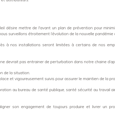
eil désire mettre de l'avant un plan de prévention pour minimi
us surveillons étroitement l’évolution de la nouvelle pandémie
ès à nos installations seront limitées à certains de nos empl
ne devrait pas entrainer de perturbation dans notre chaine d’a
n de la situation.
lace et vigoureusement suivis pour assurer le maintien de la pro
ration au bureau de santé publique, santé sécurité au travail ai
ligner son engagement de toujours produire et livrer un pr