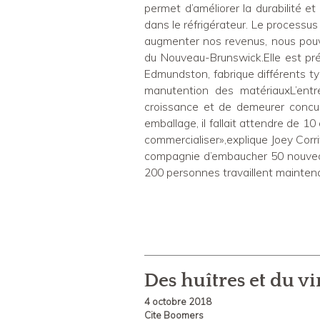
permet d’améliorer la durabilité e
dans le réfrigérateur. Le processus
augmenter nos revenus, nous pouvon
du Nouveau-Brunswick.Elle est pré
Edmundston, fabrique différents ty
manutention des matériauxL’entre
croissance et de demeurer concurr
emballage, il fallait attendre de 1
commercialiser»,explique Joey Corri
compagnie d’embaucher 50 nouveau
200 personnes travaillent maintenan
Des huîtres et du vi
4 octobre 2018
Cite Boomers