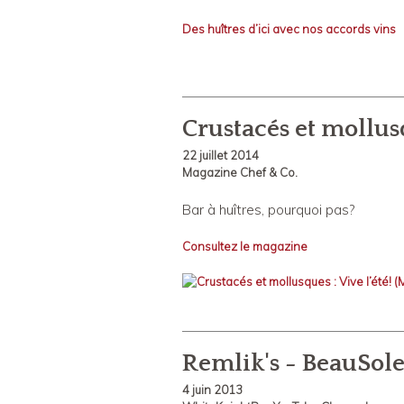
Des huîtres d’ici avec nos accords vins
Crustacés et mollusq
22 juillet 2014
Magazine Chef & Co.
Bar à huîtres, pourquoi pas?
Consultez le magazine
Remlik's - BeauSole
4 juin 2013