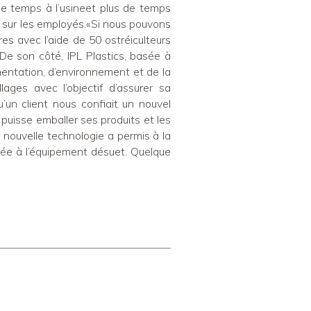
 de temps à l’usineet plus de temps
if sur les employés.«Si nous pouvons
es avec l’aide de 50 ostréiculteurs
De son côté, IPL Plastics, basée à
mentation, d’environnement et de la
ages avec l’objectif d’assurer sa
’un client nous confiait un nouvel
 puisse emballer ses produits et les
a nouvelle technologie a permis à la
ée à l’équipement désuet. Quelque