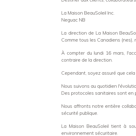
La Maison BeauSoleil Inc.
Neguac NB
La direction de La Maison BeauSol
Comme tous les Canadiens (nes), no
À compter du lundi 16 mars, l'acc
contraire de la direction.
Cependant, soyez assuré que cela 
Nous suivons au quotidien l'évolutio
Des protocoles sanitaires sont en p
Nous affronts notre entière collabo
sécurité publique.
La Maison BeauSoleil tient à sou
environnement sécuritaire.