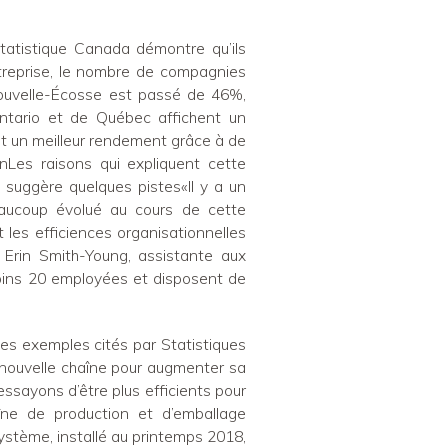
tatistique Canada démontre qu’ils
entreprise, le nombre de compagnies
Nouvelle-Écosse est passé de 46%,
ntario et de Québec affichent un
t un meilleur rendement grâce à de
Les raisons qui expliquent cette
 suggère quelques pistes«Il y a un
eaucoup évolué au cours de cette
 les efficiences organisationnelles
 Erin Smith-Young, assistante aux
oins 20 employées et disposent de
 exemples cités par Statistiques
e nouvelle chaîne pour augmenter sa
essayons d’être plus efficients pour
îne de production et d’emballage
ystème, installé au printemps 2018,