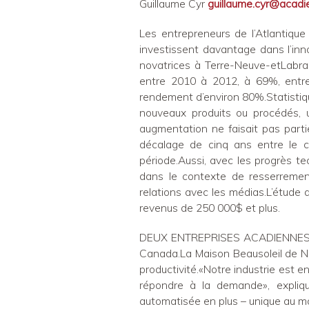
Guillaume Cyr
guillaume.cyr@acadi
Les entrepreneurs de l’Atlantiqu
investissent davantage dans l’inno
novatrices à Terre-Neuve-etLabra
entre 2010 à 2012, à 69%, entre
rendement d’environ 80%.Statistiq
nouveaux produits ou procédés, 
augmentation ne faisait pas parti
décalage de cinq ans entre le c
période.Aussi, avec les progrès te
dans le contexte de resserrement
relations avec les médias.L’étud
revenus de 250 000$ et plus.
DEUX ENTREPRISES ACADIENNES EN 
Canada.La Maison Beausoleil de Nég
productivité.«Notre industrie est e
répondre à la demande», expliqu
automatisée en plus – unique au mo