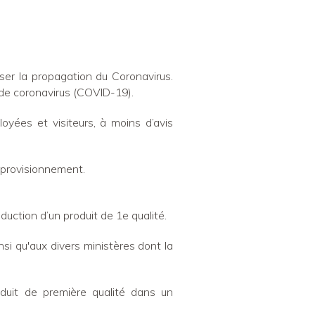
ser la propagation du Coronavirus.
 de coronavirus (COVID-19).
oyées et visiteurs, à moins d’avis
pprovisionnement.
duction d’un produit de 1e qualité.
nsi qu'aux divers ministères dont la
oduit de première qualité dans un