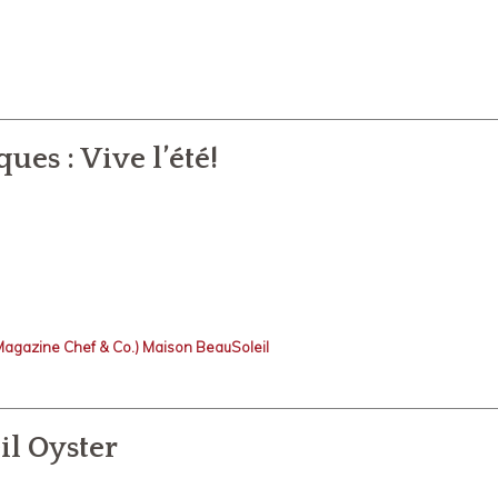
ues : Vive l’été!
il Oyster