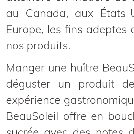
au Canada, aux États
Europe, les fins adeptes
nos produits.
Manger une huître BeauSo
déguster un produit d
expérience gastronomiqu
BeauSoleil offre en bouc
sucrée avec des notes d