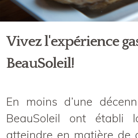
Vivez l'expérience g
BeauSoleil!
En moins d’une décenni
BeauSoleil ont établi
atteindre en matière de q