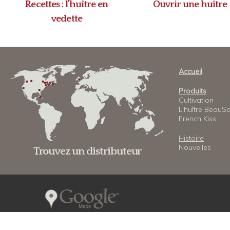
Recettes : l’huître en
Ouvrir une huître
vedette
Accueil
Produits
Cultivation
L'huître BeauSo
French Kiss
Histoire
Nouvelles
Trouvez un distributeur