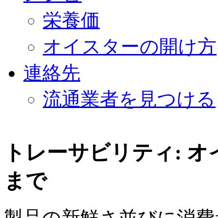
栄養価
オイスターの開け方
連絡先
流通業者を見つける
トレーサビリティ: 
まで
製品の新鮮さ並びに消費