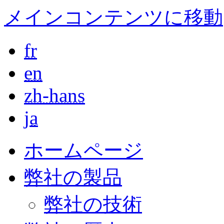
メインコンテンツに移動
fr
en
zh-hans
ja
ホームページ
弊社の製品
弊社の技術