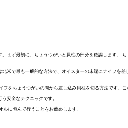
す。まず最初に、ちょうつがいと貝柱の部分を確認します。 ち
は北米で最も一般的な方法で、オイスターの末端にナイフを差
ナイフをちょうつがいの間から差し込み貝柱を切る方法です。こ
行う安全なテクニックです。
タオルに包んで行うことをお薦めします。