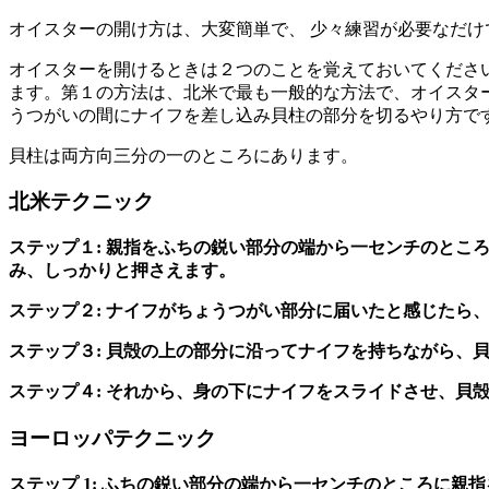
オイスターの開け方は、大変簡単で、 少々練習が必要なだ
オイスターを開けるときは２つのことを覚えておいてくださ
ます。第１の方法は、北米で最も一般的な方法で、オイスタ
うつがいの間にナイフを差し込み貝柱の部分を切るやり方で
貝柱は両方向三分の一のところにあります。
北米テクニック
ステップ１: 親指をふちの鋭い部分の端から一センチのと
み、しっかりと押さえます。
ステップ２: ナイフがちょうつがい部分に届いたと感じたら
ステップ３: 貝殻の上の部分に沿ってナイフを持ちながら、
ステップ４: それから、身の下にナイフをスライドさせ、貝
ヨーロッパテクニック
ステップ 1: ふちの鋭い部分の端から一センチのところに