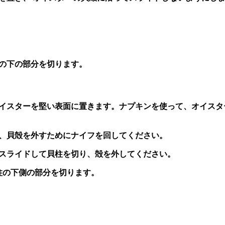
柱の下の部分を切ります。
、オイスターを堅い表面に置きます。ナプキンを使って、オイス
ら、貝殻を外すためにナイフを回してください。
ら、スライドして貝柱を切り、殻を外してください。
貝柱の下側の部分を切ります。