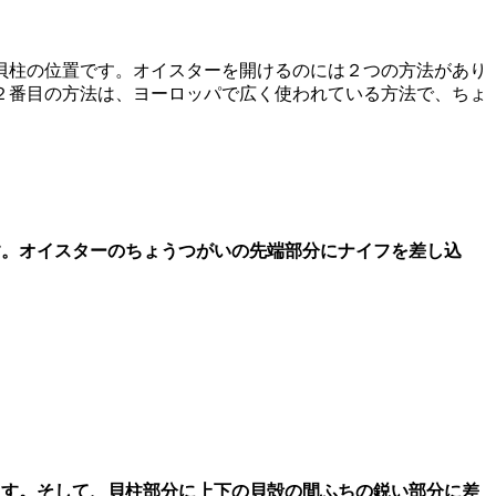
貝柱の位置です。オイスターを開けるのには２つの方法があり
２番目の方法は、ヨーロッパで広く使われている方法で、ちょ
す。オイスターのちょうつがいの先端部分にナイフを差し込
します。そして、貝柱部分に上下の貝殻の間ふちの鋭い部分に差