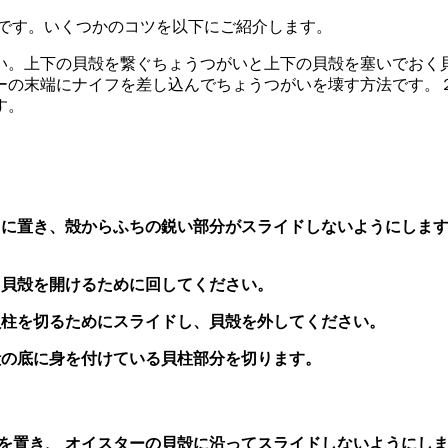
けです。いくつかのコツを以下にご紹介します。
い。上下の貝殻を繋ぐちょうつがいと上下の貝殻を塞いでおく
ーの末端にナイフを差し込んでちょうつがいを壊す方法です。
す。
ころに置き、殻からふちの鋭い部分がスライドしないようにしま
、貝殻を開けるために回してください。
貝柱を切るためにスライドし、貝殻を外してください。
殻の底に身を付けている貝柱部分を切ります。
親指を置き、 オイスターの貝殻に沿ってスライドしないように