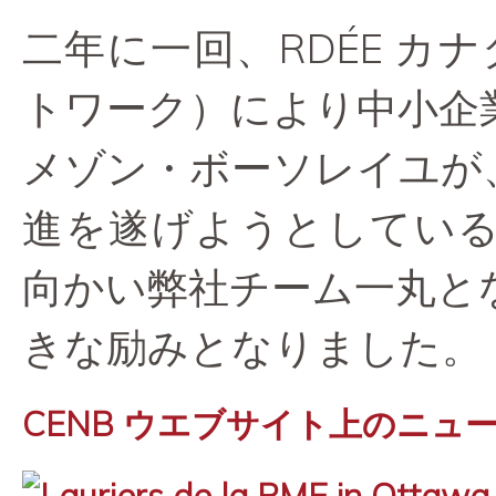
二年に一回、RDÉE カ
トワーク）により中小企
メゾン・ボーソレイユが
進を遂げようとしてい
向かい弊社チーム一丸と
きな励みとなりました。
CENB ウエブサイト上のニュ