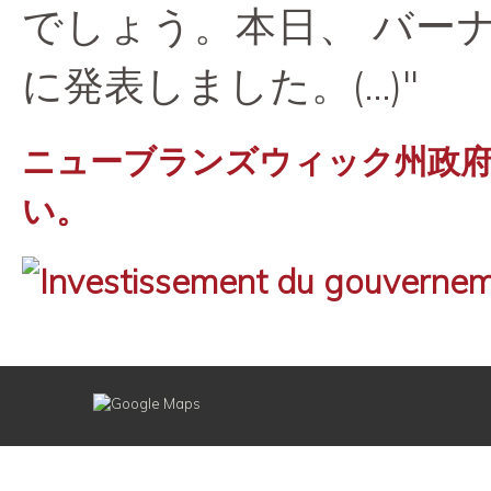
でしょう。本日、 バー
に発表しました。(...)"
ニューブランズウィック州政
い。