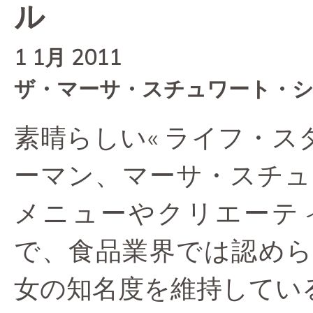
ル
1 1月 2011
ザ・マーサ・スチュワート・
素晴らしい« ライフ・ス
ーマン、マーサ・スチュ
メニューやクリエーテ
で、食品業界では認めら
女の知名度を維持してい