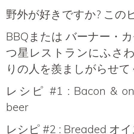
野外が好きですか? このビ
BBQまたは バーナー・
つ星レストランにふさ
りの人を羨ましがらせて
レシピ #1 : Bacon & oni
beer
レシピ #2 : Breaded オイス