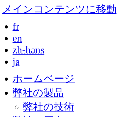
メインコンテンツに移動
fr
en
zh-hans
ja
ホームページ
弊社の製品
弊社の技術