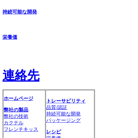
持続可能な開発
栄養価
連絡先
ホームページ
トレーサビリティ
品質/認証
弊社の製品
持続可能な開発
弊社の技術
パッケージング
カクテル
フレンチキッス
レシピ