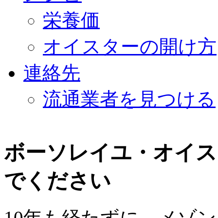
栄養価
オイスターの開け方
連絡先
流通業者を見つける
ボーソレイユ・オイス
でください
10年も経たずに、メゾ