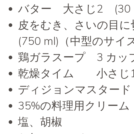
バター 大さじ2 (30 m
皮をむき、さいの目に
(750 ml)（中型の
鶏ガラスープ 3 カップ (
乾燥タイム 小さじ1 (
ディジョンマスタード 大
35%の料理用クリーム 1/
塩、胡椒