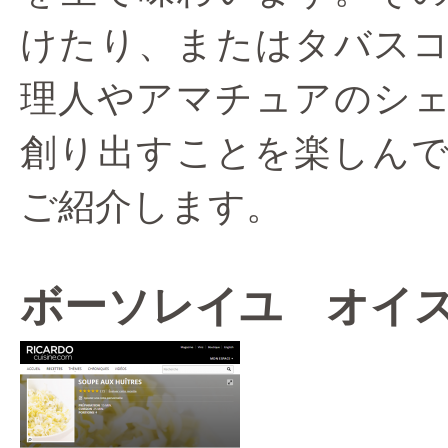
けたり、またはタバス
理人やアマチュアのシ
創り出すことを楽しん
ご紹介します。
ボーソレイユ オイ