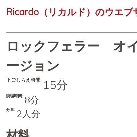
Ricardo（リカルド）のウエ
ロックフェラー オ
ージョン
下ごしらえ時間:
15分
調理時間:
8分
分量:
2人分
材料