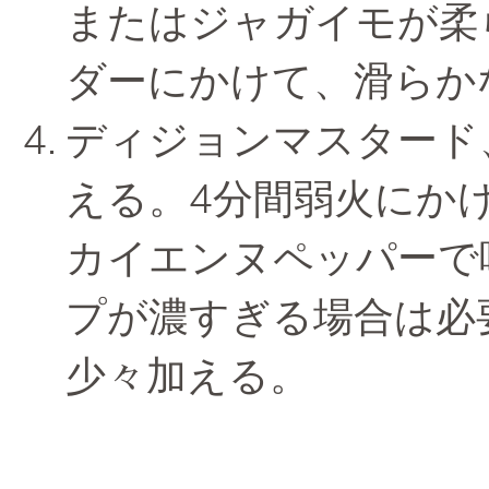
またはジャガイモが柔
ダーにかけて、滑らか
ディジョンマスタード
える。4分間弱火にか
カイエンヌペッパーで
プが濃すぎる場合は必
少々加える。