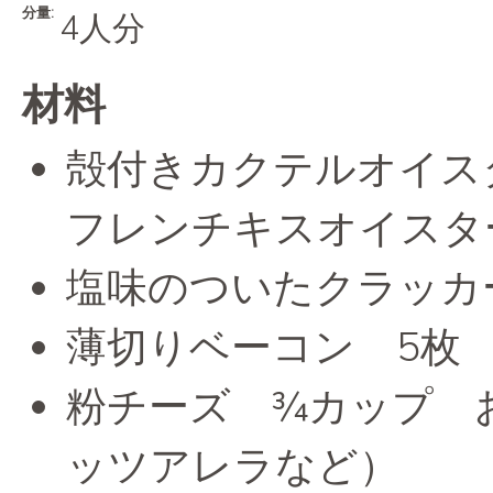
分量:
4人分
材料
殻付きカクテルオイス
フレンチキスオイスタ
塩味のついたクラッカ
薄切りベーコン 5枚
粉チーズ ¾カップ 
ッツアレラなど）