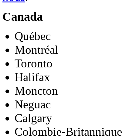
Canada
Québec
Montréal
Toronto
Halifax
Moncton
Neguac
Calgary
Colombie-Britannique