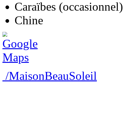
Caraïbes (occasionnel)
Chine
/MaisonBeauSoleil