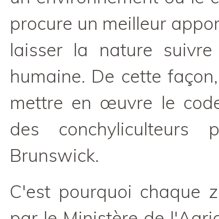
procure un meilleur apport 
laisser la nature suivre
humaine. De cette façon,
mettre en œuvre le code
des conchyliculteurs 
Brunswick.
C'est pourquoi chaque z
par le Ministère de l'Agri