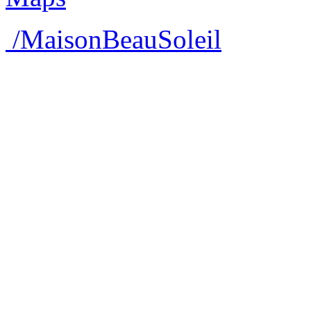
/MaisonBeauSoleil